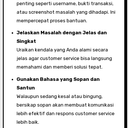
penting seperti username, bukti transaksi,
atau screenshot masalah yang dihadapi. Ini
mempercepat proses bantuan.
Jelaskan Masalah dengan Jelas dan
Singkat
Uraikan kendala yang Anda alami secara
jelas agar customer service bisa langsung
memahami dan memberi solusi tepat.
Gunakan Bahasa yang Sopan dan
Santun
Walaupun sedang kesal atau bingung,
bersikap sopan akan membuat komunikasi
lebih efektif dan respons customer service
lebih baik.