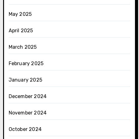
May 2025
April 2025
March 2025
February 2025
January 2025
December 2024
November 2024
October 2024