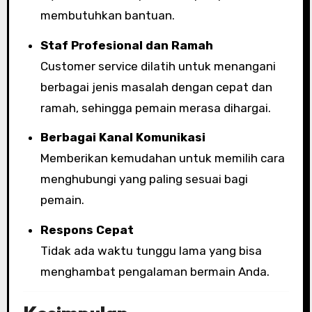
membutuhkan bantuan.
Staf Profesional dan Ramah
Customer service dilatih untuk menangani
berbagai jenis masalah dengan cepat dan
ramah, sehingga pemain merasa dihargai.
Berbagai Kanal Komunikasi
Memberikan kemudahan untuk memilih cara
menghubungi yang paling sesuai bagi
pemain.
Respons Cepat
Tidak ada waktu tunggu lama yang bisa
menghambat pengalaman bermain Anda.