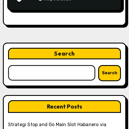
Search
Search
Recent Posts
Strategi Stop and Go Main Slot Habanero via