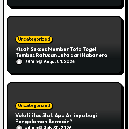
Uncategorized
Kisah Sukses Member Toto Togel
Tembus Ratusan Juta dari Habanero
admin
August 1, 2026
Uncategorized
Volatilitas Slot: Apa Artinya bagi
Pengalaman Bermain?
admin
July 30, 2026