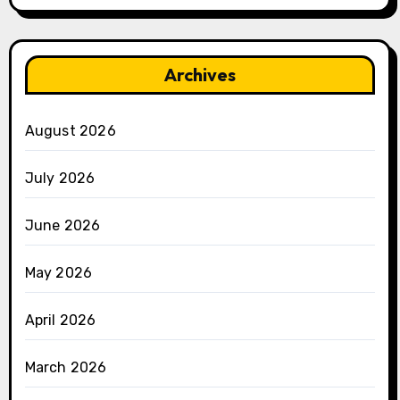
Archives
August 2026
July 2026
June 2026
May 2026
April 2026
March 2026