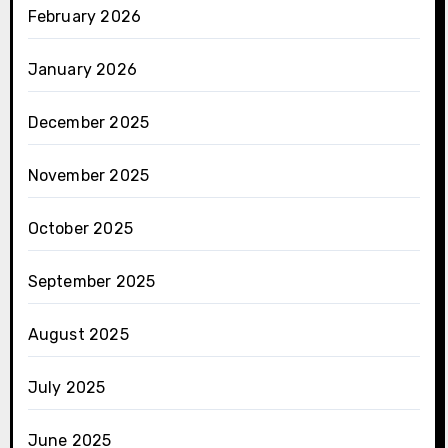
February 2026
January 2026
December 2025
November 2025
October 2025
September 2025
August 2025
July 2025
June 2025