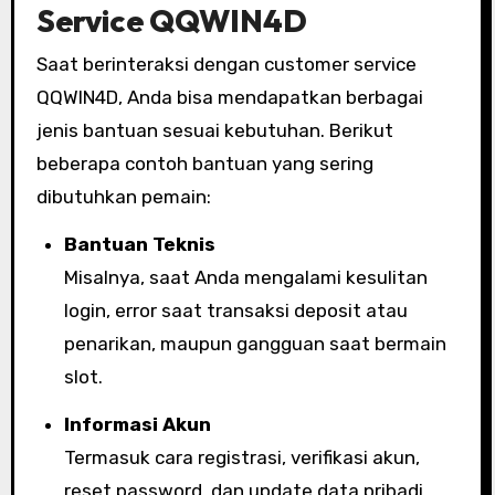
Service QQWIN4D
Saat berinteraksi dengan customer service
QQWIN4D, Anda bisa mendapatkan berbagai
jenis bantuan sesuai kebutuhan. Berikut
beberapa contoh bantuan yang sering
dibutuhkan pemain:
Bantuan Teknis
Misalnya, saat Anda mengalami kesulitan
login, error saat transaksi deposit atau
penarikan, maupun gangguan saat bermain
slot.
Informasi Akun
Termasuk cara registrasi, verifikasi akun,
reset password, dan update data pribadi.