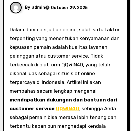
By
admin
October 29, 2025
Dalam dunia perjudian online, salah satu faktor
terpenting yang menentukan kenyamanan dan
kepuasan pemain adalah kualitas layanan
pelanggan atau customer service. Tidak
terkecuali di platform QQWIN4D, yang telah
dikenal luas sebagai situs slot online
terpercaya di Indonesia. Artikel ini akan
membahas secara lengkap mengenai
mendapatkan dukungan dan bantuan dari
customer service
QQWIN4D
, sehingga Anda
sebagai pemain bisa merasa lebih tenang dan
terbantu kapan pun menghadapi kendala