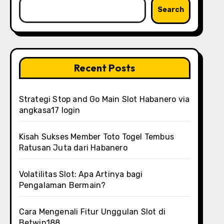
Search
Recent Posts
Strategi Stop and Go Main Slot Habanero via
angkasa17 login
Kisah Sukses Member Toto Togel Tembus
Ratusan Juta dari Habanero
Volatilitas Slot: Apa Artinya bagi
Pengalaman Bermain?
Cara Mengenali Fitur Unggulan Slot di
Betwin188