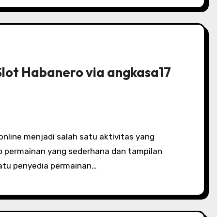
Slot Habanero via angkasa17
p permainan yang sederhana dan tampilan
atu penyedia permainan…