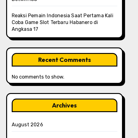
Reaksi Pemain Indonesia Saat Pertama Kali
Coba Game Slot Terbaru Habanero di
Angkasa 17
Recent Comments
No comments to show.
Archives
August 2026