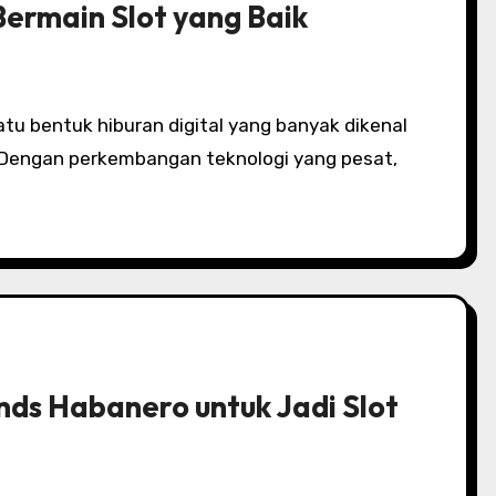
rmain Slot yang Baik
. Dengan perkembangan teknologi yang pesat,
nds Habanero untuk Jadi Slot