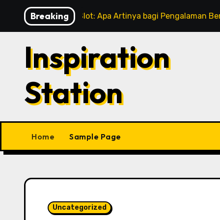
Skip
Breaking
Volatilitas Slot: Apa Artinya bagi Pengalaman Bermain?
to
content
Inspiration
Station
Home
Sample Page
Uncategorized