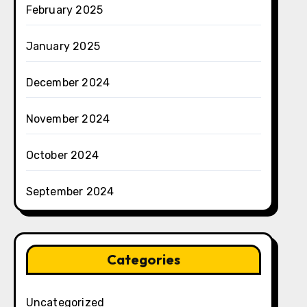
February 2025
January 2025
December 2024
November 2024
October 2024
September 2024
Categories
Uncategorized