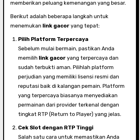
memberikan peluang kemenangan yang besar.
Berikut adalah beberapa langkah untuk
menemukan
link gacor
yang tepat:
Pilih Platform Terpercaya
Sebelum mulai bermain, pastikan Anda
memilih
link gacor
yang terpercaya dan
sudah terbukti aman. Pilihlah platform
perjudian yang memiliki lisensi resmi dan
reputasi baik di kalangan pemain. Platform
yang terpercaya biasanya menyediakan
permainan dari provider terkenal dengan
tingkat RTP (Return to Player) yang jelas.
Cek Slot dengan RTP Tinggi
Salah satu cara untuk memastikan Anda