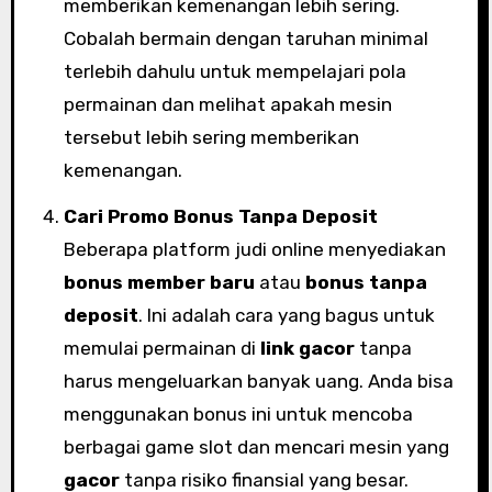
memberikan kemenangan lebih sering.
Cobalah bermain dengan taruhan minimal
terlebih dahulu untuk mempelajari pola
permainan dan melihat apakah mesin
tersebut lebih sering memberikan
kemenangan.
Cari Promo Bonus Tanpa Deposit
Beberapa platform judi online menyediakan
bonus member baru
atau
bonus tanpa
deposit
. Ini adalah cara yang bagus untuk
memulai permainan di
link gacor
tanpa
harus mengeluarkan banyak uang. Anda bisa
menggunakan bonus ini untuk mencoba
berbagai game slot dan mencari mesin yang
gacor
tanpa risiko finansial yang besar.