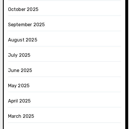
October 2025
September 2025
August 2025
July 2025
June 2025
May 2025
April 2025
March 2025