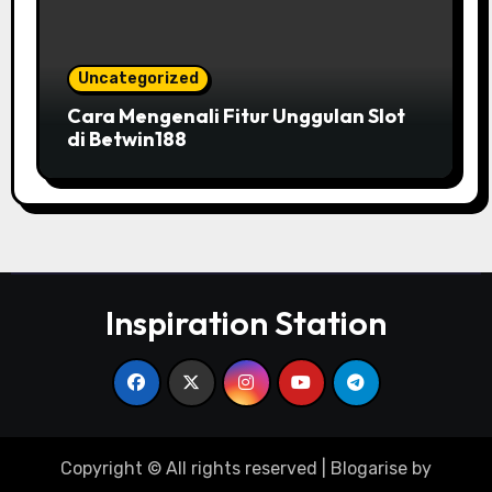
Uncategorized
Cara Mengenali Fitur Unggulan Slot
di Betwin188
Inspiration Station
Copyright © All rights reserved
|
Blogarise
by