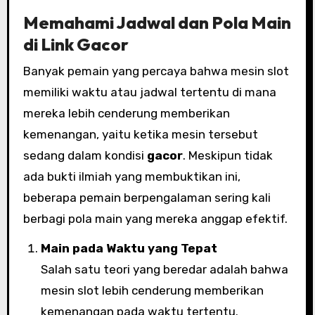
Memahami Jadwal dan Pola Main
di Link Gacor
Banyak pemain yang percaya bahwa mesin slot
memiliki waktu atau jadwal tertentu di mana
mereka lebih cenderung memberikan
kemenangan, yaitu ketika mesin tersebut
sedang dalam kondisi
gacor
. Meskipun tidak
ada bukti ilmiah yang membuktikan ini,
beberapa pemain berpengalaman sering kali
berbagi pola main yang mereka anggap efektif.
Main pada Waktu yang Tepat
Salah satu teori yang beredar adalah bahwa
mesin slot lebih cenderung memberikan
kemenangan pada waktu tertentu.