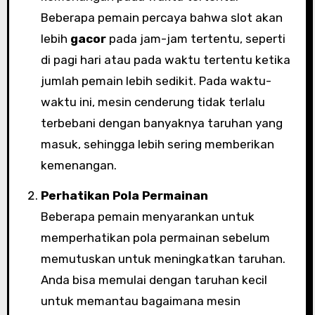
Beberapa pemain percaya bahwa slot akan
lebih
gacor
pada jam-jam tertentu, seperti
di pagi hari atau pada waktu tertentu ketika
jumlah pemain lebih sedikit. Pada waktu-
waktu ini, mesin cenderung tidak terlalu
terbebani dengan banyaknya taruhan yang
masuk, sehingga lebih sering memberikan
kemenangan.
Perhatikan Pola Permainan
Beberapa pemain menyarankan untuk
memperhatikan pola permainan sebelum
memutuskan untuk meningkatkan taruhan.
Anda bisa memulai dengan taruhan kecil
untuk memantau bagaimana mesin