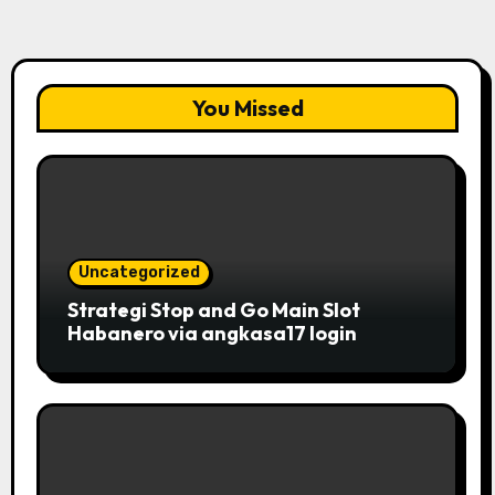
You Missed
Uncategorized
Strategi Stop and Go Main Slot
Habanero via angkasa17 login