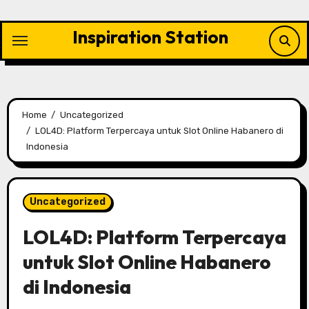
Skip
to
Inspiration Station
content
Home
Uncategorized
LOL4D: Platform Terpercaya untuk Slot Online Habanero di
Indonesia
Uncategorized
LOL4D: Platform Terpercaya
untuk Slot Online Habanero
di Indonesia