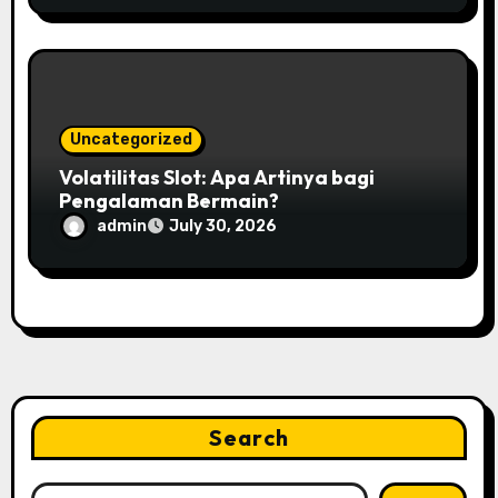
Uncategorized
Volatilitas Slot: Apa Artinya bagi
Pengalaman Bermain?
admin
July 30, 2026
Search