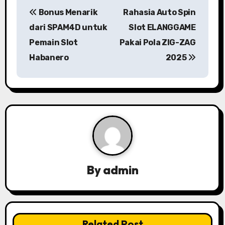
P
Bonus Menarik
Rahasia Auto Spin
o
dari SPAM4D untuk
Slot ELANGGAME
s
Pemain Slot
Pakai Pola ZIG-ZAG
Habanero
2025
t
n
a
v
i
g
By
admin
a
t
Related Post