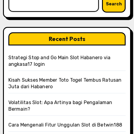
Search
Recent Posts
Strategi Stop and Go Main Slot Habanero via
angkasa17 login
Kisah Sukses Member Toto Togel Tembus Ratusan
Juta dari Habanero
Volatilitas Slot: Apa Artinya bagi Pengalaman
Bermain?
Cara Mengenali Fitur Unggulan Slot di Betwin188