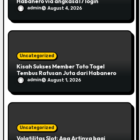
Habanero via angkasa17 login
admin
August 4, 2026
Uncategorized
Kisah Sukses Member Toto Togel
Tembus Ratusan Juta dari Habanero
admin
August 1, 2026
Uncategorized
Volatilitas Slot: Apa Artinya bagi