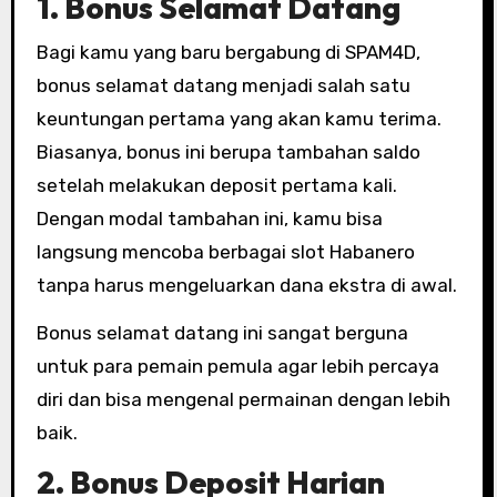
1. Bonus Selamat Datang
Bagi kamu yang baru bergabung di SPAM4D,
bonus selamat datang menjadi salah satu
keuntungan pertama yang akan kamu terima.
Biasanya, bonus ini berupa tambahan saldo
setelah melakukan deposit pertama kali.
Dengan modal tambahan ini, kamu bisa
langsung mencoba berbagai slot Habanero
tanpa harus mengeluarkan dana ekstra di awal.
Bonus selamat datang ini sangat berguna
untuk para pemain pemula agar lebih percaya
diri dan bisa mengenal permainan dengan lebih
baik.
2. Bonus Deposit Harian