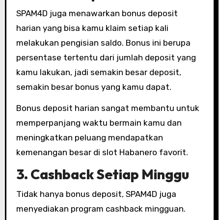
SPAM4D juga menawarkan bonus deposit
harian yang bisa kamu klaim setiap kali
melakukan pengisian saldo. Bonus ini berupa
persentase tertentu dari jumlah deposit yang
kamu lakukan, jadi semakin besar deposit,
semakin besar bonus yang kamu dapat.
Bonus deposit harian sangat membantu untuk
memperpanjang waktu bermain kamu dan
meningkatkan peluang mendapatkan
kemenangan besar di slot Habanero favorit.
3. Cashback Setiap Minggu
Tidak hanya bonus deposit, SPAM4D juga
menyediakan program cashback mingguan.