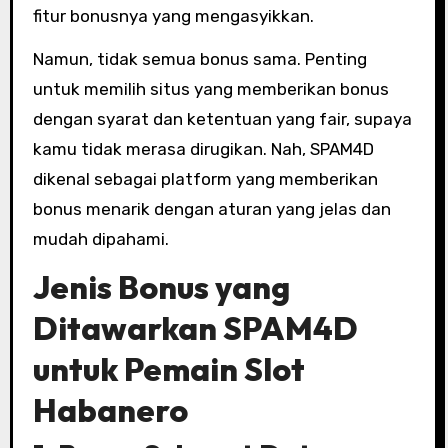
fitur bonusnya yang mengasyikkan.
Namun, tidak semua bonus sama. Penting
untuk memilih situs yang memberikan bonus
dengan syarat dan ketentuan yang fair, supaya
kamu tidak merasa dirugikan. Nah, SPAM4D
dikenal sebagai platform yang memberikan
bonus menarik dengan aturan yang jelas dan
mudah dipahami.
Jenis Bonus yang
Ditawarkan SPAM4D
untuk Pemain Slot
Habanero