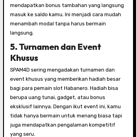
mendapatkan bonus tambahan yang langsung
masuk ke saldo kamu. Ini menjadi cara mudah
menambah modal tanpa harus bermain
langsung.
5. Turnamen dan Event
Khusus
SPAM4D sering mengadakan turnamen dan
event khusus yang memberikan hadiah besar
bagi para pemain slot Habanero. Hadiah bisa
berupa uang tunai, gadget, atau bonus
eksklusif lainnya. Dengan ikut event ini, kamu
tidak hanya bermain untuk menang biasa tapi
juga mendapatkan pengalaman kompetitif
yang seru.