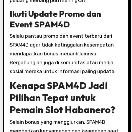
peluang menang pun meningkat.
Ikuti Update Promo dan
Event SPAM4D
Selalu pantau promo dan event terbaru dari
SPAM4D agar tidak ketinggalan kesempatan
mendapatkan bonus menarik lainnya.
Bergabunglah juga di komunitas atau media
sosial mereka untuk informasi paling update.
Kenapa SPAM4D Jadi
Pilihan Tepat untuk
Pemain Slot Habanero?
Selain bonus yang menggiurkan, SPAM4D
memberikan kenyamanan dan keamanan saat