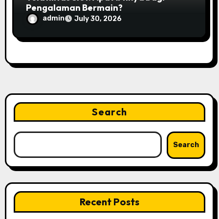
Pengalaman Bermain?
admin
July 30, 2026
Search
Search
Recent Posts