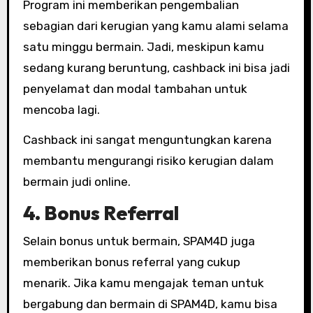
Program ini memberikan pengembalian
sebagian dari kerugian yang kamu alami selama
satu minggu bermain. Jadi, meskipun kamu
sedang kurang beruntung, cashback ini bisa jadi
penyelamat dan modal tambahan untuk
mencoba lagi.
Cashback ini sangat menguntungkan karena
membantu mengurangi risiko kerugian dalam
bermain judi online.
4. Bonus Referral
Selain bonus untuk bermain, SPAM4D juga
memberikan bonus referral yang cukup
menarik. Jika kamu mengajak teman untuk
bergabung dan bermain di SPAM4D, kamu bisa