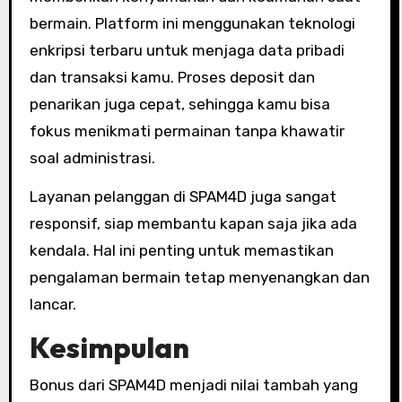
bermain. Platform ini menggunakan teknologi
enkripsi terbaru untuk menjaga data pribadi
dan transaksi kamu. Proses deposit dan
penarikan juga cepat, sehingga kamu bisa
fokus menikmati permainan tanpa khawatir
soal administrasi.
Layanan pelanggan di SPAM4D juga sangat
responsif, siap membantu kapan saja jika ada
kendala. Hal ini penting untuk memastikan
pengalaman bermain tetap menyenangkan dan
lancar.
Kesimpulan
Bonus dari SPAM4D menjadi nilai tambah yang