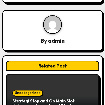
a
v
i
g
a
By
admin
t
i
Related Post
o
n
Uncategorized
Strategi Stop and Go Main Slot