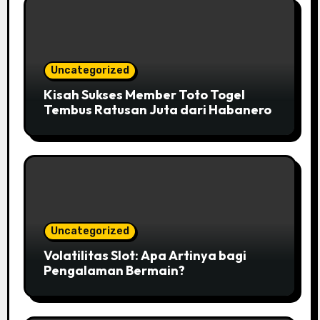
Uncategorized
Kisah Sukses Member Toto Togel
Tembus Ratusan Juta dari Habanero
Uncategorized
Volatilitas Slot: Apa Artinya bagi
Pengalaman Bermain?