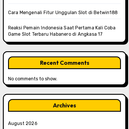
Cara Mengenali Fitur Unggulan Slot di Betwin188
Reaksi Pemain Indonesia Saat Pertama Kali Coba
Game Slot Terbaru Habanero di Angkasa 17
Recent Comments
No comments to show.
Archives
August 2026