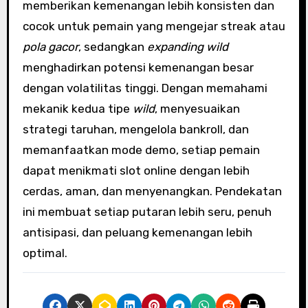
memberikan kemenangan lebih konsisten dan
cocok untuk pemain yang mengejar streak atau
pola gacor
, sedangkan
expanding wild
menghadirkan potensi kemenangan besar
dengan volatilitas tinggi. Dengan memahami
mekanik kedua tipe
wild
, menyesuaikan
strategi taruhan, mengelola bankroll, dan
memanfaatkan mode demo, setiap pemain
dapat menikmati slot online dengan lebih
cerdas, aman, dan menyenangkan. Pendekatan
ini membuat setiap putaran lebih seru, penuh
antisipasi, dan peluang kemenangan lebih
optimal.