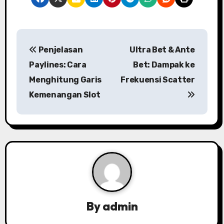
P
Penjelasan
Ultra Bet & Ante
o
Paylines: Cara
Bet: Dampak ke
s
Menghitung Garis
Frekuensi Scatter
Kemenangan Slot
t
n
a
v
i
g
By
admin
a