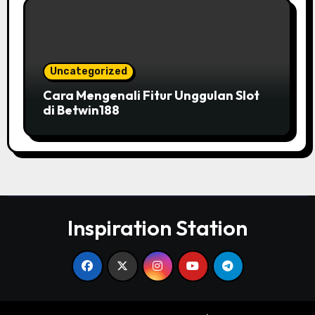
Uncategorized
Cara Mengenali Fitur Unggulan Slot
di Betwin188
Inspiration Station