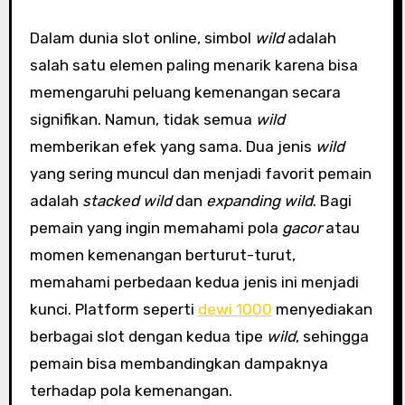
Dalam dunia slot online, simbol
wild
adalah
salah satu elemen paling menarik karena bisa
memengaruhi peluang kemenangan secara
signifikan. Namun, tidak semua
wild
memberikan efek yang sama. Dua jenis
wild
yang sering muncul dan menjadi favorit pemain
adalah
stacked wild
dan
expanding wild
. Bagi
pemain yang ingin memahami pola
gacor
atau
momen kemenangan berturut-turut,
memahami perbedaan kedua jenis ini menjadi
kunci. Platform seperti
dewi 1000
menyediakan
berbagai slot dengan kedua tipe
wild
, sehingga
pemain bisa membandingkan dampaknya
terhadap pola kemenangan.