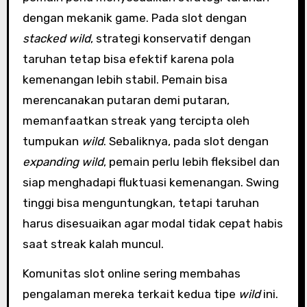
dengan mekanik game. Pada slot dengan
stacked wild
, strategi konservatif dengan
taruhan tetap bisa efektif karena pola
kemenangan lebih stabil. Pemain bisa
merencanakan putaran demi putaran,
memanfaatkan streak yang tercipta oleh
tumpukan
wild
. Sebaliknya, pada slot dengan
expanding wild
, pemain perlu lebih fleksibel dan
siap menghadapi fluktuasi kemenangan. Swing
tinggi bisa menguntungkan, tetapi taruhan
harus disesuaikan agar modal tidak cepat habis
saat streak kalah muncul.
Komunitas slot online sering membahas
pengalaman mereka terkait kedua tipe
wild
ini.