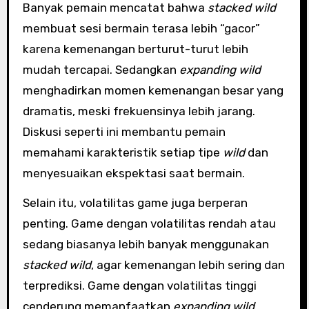
Banyak pemain mencatat bahwa
stacked wild
membuat sesi bermain terasa lebih “gacor”
karena kemenangan berturut-turut lebih
mudah tercapai. Sedangkan
expanding wild
menghadirkan momen kemenangan besar yang
dramatis, meski frekuensinya lebih jarang.
Diskusi seperti ini membantu pemain
memahami karakteristik setiap tipe
wild
dan
menyesuaikan ekspektasi saat bermain.
Selain itu, volatilitas game juga berperan
penting. Game dengan volatilitas rendah atau
sedang biasanya lebih banyak menggunakan
stacked wild
, agar kemenangan lebih sering dan
terprediksi. Game dengan volatilitas tinggi
cenderung memanfaatkan
expanding wild