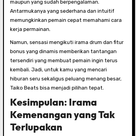
maupun yang sudah berpengalaman.
Antarmukanya yang sederhana dan intuitif
memungkinkan pemain cepat memahami cara
kerja permainan.
Namun, sensasi mengikuti irama drum dan fitur
bonus yang dinamis memberikan tantangan
tersendiri yang membuat pemain ingin terus
kembali. Jadi, untuk kamu yang mencari
hiburan seru sekaligus peluang menang besar,
Taiko Beats bisa menjadi pilihan tepat.
Kesimpulan: Irama
Kemenangan yang Tak
Terlupakan