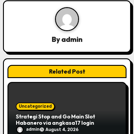
v
i
g
a
By
admin
t
i
Related Post
o
n
Uncategorized
Strategi Stop and Go Main Slot
Habanero via angkasa17 login
admin
August 4, 2026