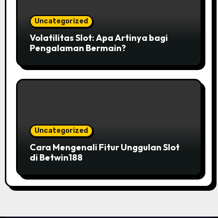
Uncategorized
Volatilitas Slot: Apa Artinya bagi
Pengalaman Bermain?
Uncategorized
Cara Mengenali Fitur Unggulan Slot
di Betwin188