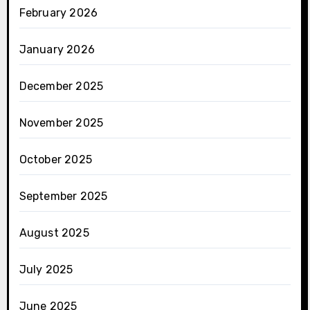
February 2026
January 2026
December 2025
November 2025
October 2025
September 2025
August 2025
July 2025
June 2025