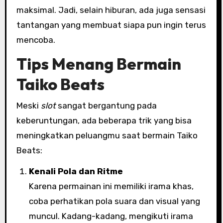
maksimal. Jadi, selain hiburan, ada juga sensasi
tantangan yang membuat siapa pun ingin terus
mencoba.
Tips Menang Bermain
Taiko Beats
Meski
slot
sangat bergantung pada
keberuntungan, ada beberapa trik yang bisa
meningkatkan peluangmu saat bermain Taiko
Beats:
Kenali Pola dan Ritme
Karena permainan ini memiliki irama khas,
coba perhatikan pola suara dan visual yang
muncul. Kadang-kadang, mengikuti irama