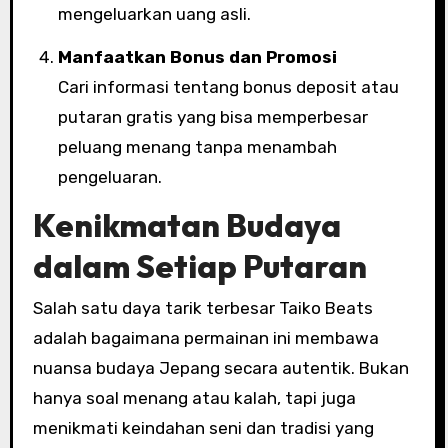
mengeluarkan uang asli.
Manfaatkan Bonus dan Promosi
Cari informasi tentang bonus deposit atau
putaran gratis yang bisa memperbesar
peluang menang tanpa menambah
pengeluaran.
Kenikmatan Budaya
dalam Setiap Putaran
Salah satu daya tarik terbesar Taiko Beats
adalah bagaimana permainan ini membawa
nuansa budaya Jepang secara autentik. Bukan
hanya soal menang atau kalah, tapi juga
menikmati keindahan seni dan tradisi yang