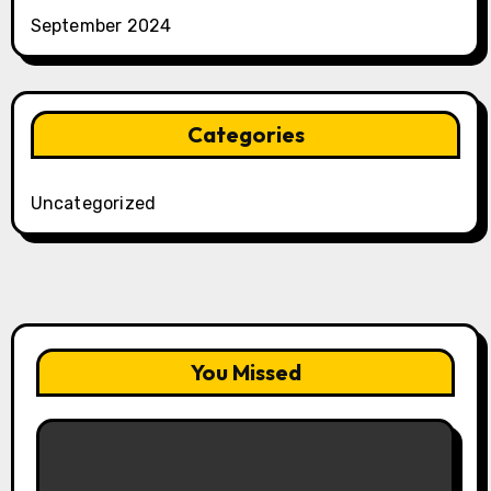
September 2024
Categories
Uncategorized
You Missed