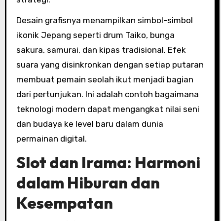
Desain grafisnya menampilkan simbol-simbol
ikonik Jepang seperti drum Taiko, bunga
sakura, samurai, dan kipas tradisional. Efek
suara yang disinkronkan dengan setiap putaran
membuat pemain seolah ikut menjadi bagian
dari pertunjukan. Ini adalah contoh bagaimana
teknologi modern dapat mengangkat nilai seni
dan budaya ke level baru dalam dunia
permainan digital.
Slot dan Irama: Harmoni
dalam Hiburan dan
Kesempatan