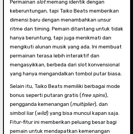
Permainan
slot
memang identik dengan
keberuntungan, tapi Taiko Beats memberikan
dimensi baru dengan menambahkan unsur
ritme dan timing. Pemain ditantang untuk tidak
hanya beruntung, tapi juga menikmati dan
mengikuti alunan musik yang ada. Ini membuat
permainan terasa lebih interaktif dan
mengasyikkan, berbeda dari slot konvensional
yang hanya mengandalkan tombol putar biasa.
Selain itu, Taiko Beats memiliki berbagai mode
bonus seperti putaran gratis (
free spins
),
pengganda kemenangan (
multiplier
), dan
simbol liar (
wild
) yang bisa muncul kapan saja.
Fitur-fitur ini memberikan peluang besar bagi
pemain untuk mendapatkan kemenangan