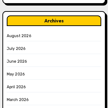
Archives
August 2026
July 2026
June 2026
May 2026
April 2026
March 2026