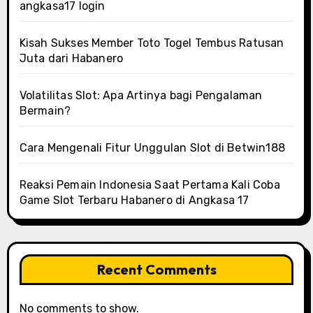
angkasa17 login
Kisah Sukses Member Toto Togel Tembus Ratusan
Juta dari Habanero
Volatilitas Slot: Apa Artinya bagi Pengalaman
Bermain?
Cara Mengenali Fitur Unggulan Slot di Betwin188
Reaksi Pemain Indonesia Saat Pertama Kali Coba
Game Slot Terbaru Habanero di Angkasa 17
Recent Comments
No comments to show.