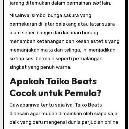
jarang ditemukan dalam permainan
slot
lain.
Misalnya, simbol bunga sakura yang
bermekaran di latar belakang atau latar suara
alam seperti angin dan kicauan burung
menambah ketenangan dan kesan estetis yang
memanjakan mata dan telinga. Ini menjadikan
setiap sesi bermain seperti petualangan
singkat yang penuh warna.
Apakah Taiko Beats
Cocok untuk Pemula?
Jawabannya tentu saja iya. Taiko Beats
didesain agar mudah dimainkan oleh siapa saja,
baik yang baru mengenal dunia perjudian online