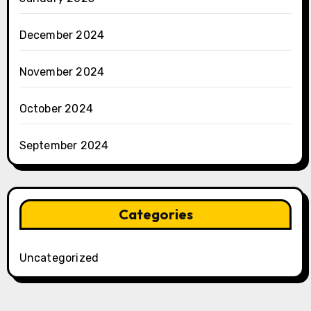
December 2024
November 2024
October 2024
September 2024
Categories
Uncategorized