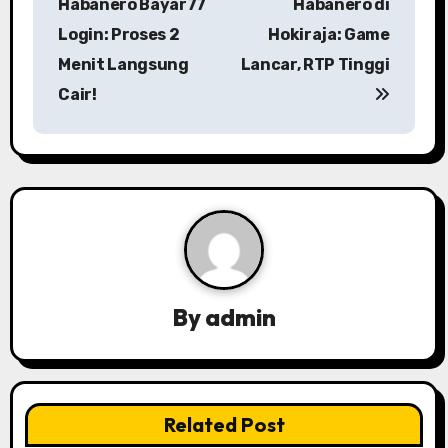
Habanero Bayar77
Habanero di
s
Login: Proses 2
Hokiraja: Game
Menit Langsung
Lancar, RTP Tinggi
t
Cair!
n
a
v
i
g
a
By
admin
t
i
Related Post
o