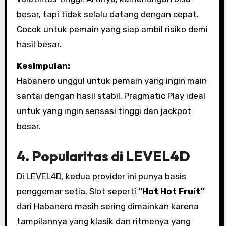
besar, tapi tidak selalu datang dengan cepat.
Cocok untuk pemain yang siap ambil risiko demi
hasil besar.
Kesimpulan:
Habanero unggul untuk pemain yang ingin main
santai dengan hasil stabil. Pragmatic Play ideal
untuk yang ingin sensasi tinggi dan jackpot
besar.
4.
Popularitas di LEVEL4D
Di LEVEL4D, kedua provider ini punya basis
penggemar setia. Slot seperti
“Hot Hot Fruit”
dari Habanero masih sering dimainkan karena
tampilannya yang klasik dan ritmenya yang