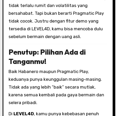
tidak terlalu rumit dan volatilitas yang
bersahabat. Tapi bukan berarti Pragmatic Play
tidak cocok. Justru dengan fitur demo yang
tersedia di LEVEL4D, kamu bisa mencoba dulu
sebelum bermain dengan uang asli.
Penutup: Pilihan Ada di
Tanganmu!
Baik Habanero maupun Pragmatic Play,
keduanya punya keunggulan masing-masing.
Tidak ada yang lebih “baik” secara mutlak,
karena semua kembali pada gaya bermain dan
selera pribadi.
Di
LEVEL4D
, kamu punya kebebasan penuh