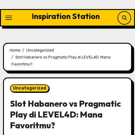
Skip
to
Inspiration Station
content
Home
Uncategorized
Slot Habanero vs Pragmatic Play di LEVEL4D: Mana
Favoritmu?
Uncategorized
Slot Habanero vs Pragmatic
Play di LEVEL4D: Mana
Favoritmu?