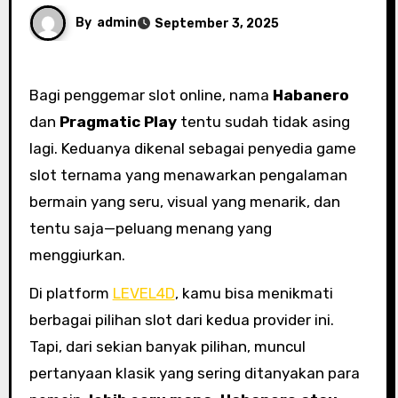
By
admin
September 3, 2025
Bagi penggemar slot online, nama
Habanero
dan
Pragmatic Play
tentu sudah tidak asing
lagi. Keduanya dikenal sebagai penyedia game
slot ternama yang menawarkan pengalaman
bermain yang seru, visual yang menarik, dan
tentu saja—peluang menang yang
menggiurkan.
Di platform
LEVEL4D
, kamu bisa menikmati
berbagai pilihan slot dari kedua provider ini.
Tapi, dari sekian banyak pilihan, muncul
pertanyaan klasik yang sering ditanyakan para