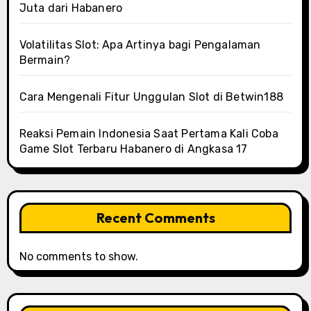
Juta dari Habanero
Volatilitas Slot: Apa Artinya bagi Pengalaman
Bermain?
Cara Mengenali Fitur Unggulan Slot di Betwin188
Reaksi Pemain Indonesia Saat Pertama Kali Coba
Game Slot Terbaru Habanero di Angkasa 17
Recent Comments
No comments to show.