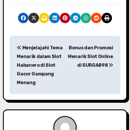
P
Menjelajahi Tema
Bonus dan Promosi
o
Menarik dalam Slot
Menarik Slot Online
s
Habanero di Slot
di SURGA898
Gacor Gampang
t
Menang
n
a
v
i