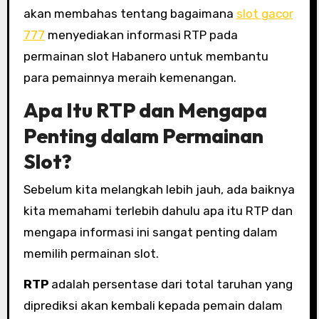
akan membahas tentang bagaimana
slot gacor
777
menyediakan informasi RTP pada
permainan slot Habanero untuk membantu
para pemainnya meraih kemenangan.
Apa Itu RTP dan Mengapa
Penting dalam Permainan
Slot?
Sebelum kita melangkah lebih jauh, ada baiknya
kita memahami terlebih dahulu apa itu RTP dan
mengapa informasi ini sangat penting dalam
memilih permainan slot.
RTP
adalah persentase dari total taruhan yang
diprediksi akan kembali kepada pemain dalam