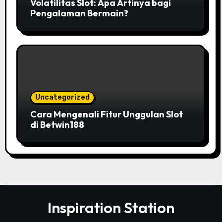
Volatilitas Slot: Apa Artinya bagi
Pengalaman Bermain?
Uncategorized
Cara Mengenali Fitur Unggulan Slot
di Betwin188
Inspiration Station