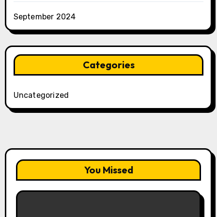
September 2024
Categories
Uncategorized
You Missed