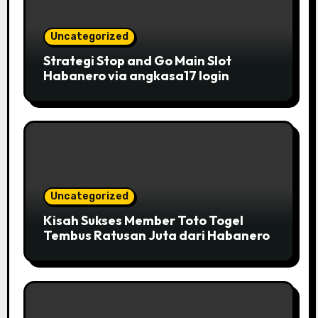
Uncategorized
Strategi Stop and Go Main Slot
Habanero via angkasa17 login
Uncategorized
Kisah Sukses Member Toto Togel
Tembus Ratusan Juta dari Habanero