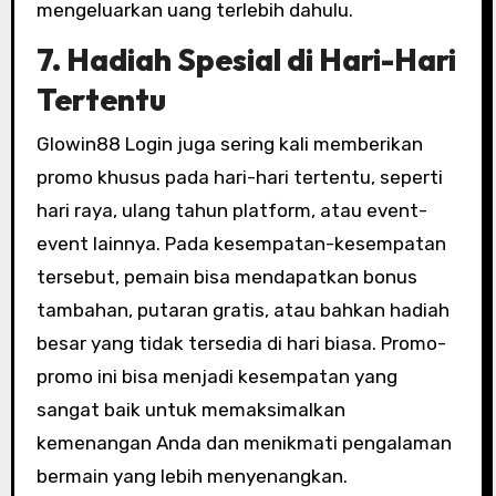
mengeluarkan uang terlebih dahulu.
7.
Hadiah Spesial di Hari-Hari
Tertentu
Glowin88 Login juga sering kali memberikan
promo khusus pada hari-hari tertentu, seperti
hari raya, ulang tahun platform, atau event-
event lainnya. Pada kesempatan-kesempatan
tersebut, pemain bisa mendapatkan bonus
tambahan, putaran gratis, atau bahkan hadiah
besar yang tidak tersedia di hari biasa. Promo-
promo ini bisa menjadi kesempatan yang
sangat baik untuk memaksimalkan
kemenangan Anda dan menikmati pengalaman
bermain yang lebih menyenangkan.