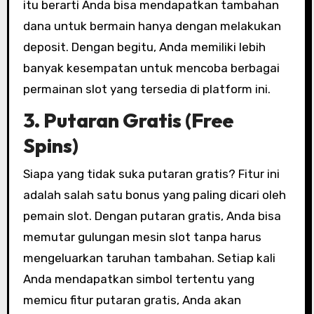
itu berarti Anda bisa mendapatkan tambahan
dana untuk bermain hanya dengan melakukan
deposit. Dengan begitu, Anda memiliki lebih
banyak kesempatan untuk mencoba berbagai
permainan slot yang tersedia di platform ini.
3.
Putaran Gratis (Free
Spins)
Siapa yang tidak suka putaran gratis? Fitur ini
adalah salah satu bonus yang paling dicari oleh
pemain slot. Dengan putaran gratis, Anda bisa
memutar gulungan mesin slot tanpa harus
mengeluarkan taruhan tambahan. Setiap kali
Anda mendapatkan simbol tertentu yang
memicu fitur putaran gratis, Anda akan