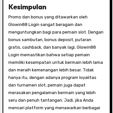
Kesimpulan
Promo dan bonus yang ditawarkan oleh
Glowin88 Login sangat beragam dan
menguntungkan bagi para pemain slot. Dengan
bonus sambutan, bonus deposit, putaran
gratis, cashback, dan banyak lagi, Glowin88
Login memastikan bahwa setiap pemain
memiliki kesempatan untuk bermain lebih lama
dan meraih kemenangan lebih besar. Tidak
hanya itu, dengan adanya program loyalitas
dan turnamen slot, pemain juga dapat
merasakan pengalaman bermain yang lebih
seru dan penuh tantangan. Jadi, jika Anda
mencari platform yang menawarkan berbagai