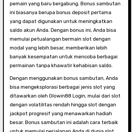
pemain yang baru bergabung. Bonus sambutan
ini biasanya berupa bonus deposit pertama
yang dapat digunakan untuk meningkatkan
saldo akun Anda. Dengan bonus ini, Anda bisa
memulai petualangan bermain slot dengan
modal yang lebih besar, memberikan lebih
banyak kesempatan untuk mencoba berbagai
permainan tanpa khawatir kehabisan saldo.
Dengan menggunakan bonus sambutan, Anda
bisa mengeksplorasi berbagai jenis slot yang
ditawarkan oleh Glowin88 Login, mulai dari slot
dengan volatilitas rendah hingga slot dengan
jackpot progresif yang menawarkan hadiah
besar. Bonus sambutan ini adalah cara terbaik
untuk memulai perjalanan Anda di dunia slot