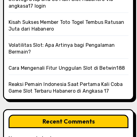
angkasa17 login
Kisah Sukses Member Toto Togel Tembus Ratusan
Juta dari Habanero
Volatilitas Slot: Apa Artinya bagi Pengalaman
Bermain?
Cara Mengenali Fitur Unggulan Slot di Betwin188
Reaksi Pemain Indonesia Saat Pertama Kali Coba
Game Slot Terbaru Habanero di Angkasa 17
Recent Comments