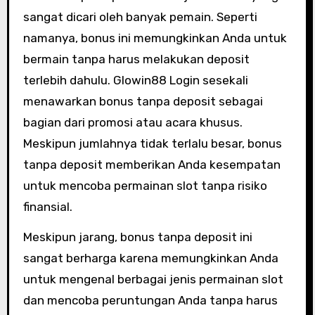
sangat dicari oleh banyak pemain. Seperti
namanya, bonus ini memungkinkan Anda untuk
bermain tanpa harus melakukan deposit
terlebih dahulu. Glowin88 Login sesekali
menawarkan bonus tanpa deposit sebagai
bagian dari promosi atau acara khusus.
Meskipun jumlahnya tidak terlalu besar, bonus
tanpa deposit memberikan Anda kesempatan
untuk mencoba permainan slot tanpa risiko
finansial.
Meskipun jarang, bonus tanpa deposit ini
sangat berharga karena memungkinkan Anda
untuk mengenal berbagai jenis permainan slot
dan mencoba peruntungan Anda tanpa harus