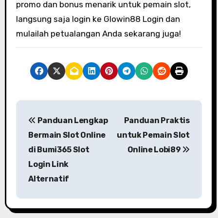
promo dan bonus menarik untuk pemain slot,
langsung saja login ke Glowin88 Login dan
mulailah petualangan Anda sekarang juga!
P
Panduan Lengkap
Panduan Praktis
o
Bermain Slot Online
untuk Pemain Slot
s
di Bumi365 Slot
Online Lobi89
Login Link
t
Alternatif
n
a