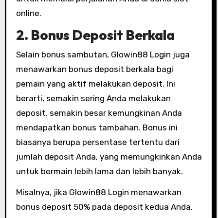
online.
2.
Bonus Deposit Berkala
Selain bonus sambutan, Glowin88 Login juga
menawarkan bonus deposit berkala bagi
pemain yang aktif melakukan deposit. Ini
berarti, semakin sering Anda melakukan
deposit, semakin besar kemungkinan Anda
mendapatkan bonus tambahan. Bonus ini
biasanya berupa persentase tertentu dari
jumlah deposit Anda, yang memungkinkan Anda
untuk bermain lebih lama dan lebih banyak.
Misalnya, jika Glowin88 Login menawarkan
bonus deposit 50% pada deposit kedua Anda,