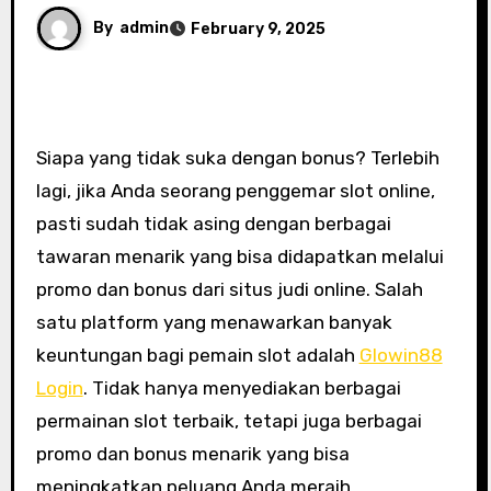
By
admin
February 9, 2025
Siapa yang tidak suka dengan bonus? Terlebih
lagi, jika Anda seorang penggemar slot online,
pasti sudah tidak asing dengan berbagai
tawaran menarik yang bisa didapatkan melalui
promo dan bonus dari situs judi online. Salah
satu platform yang menawarkan banyak
keuntungan bagi pemain slot adalah
Glowin88
Login
. Tidak hanya menyediakan berbagai
permainan slot terbaik, tetapi juga berbagai
promo dan bonus menarik yang bisa
meningkatkan peluang Anda meraih