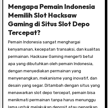
Mengapa Pemain Indonesia
Memilih Slot Hacksaw
Gaming di Situs Slot Depo
Tercepat?
Pemain Indonesia sangat menghargai
kenyamanan, kecepatan transaksi, dan kualitas
permainan. Hacksaw Gaming mengerti betul
apa yang dibutuhkan oleh pemain Indonesia,
dengan menyediakan permainan yang
menyenangkan, mekanisme yang inovatif, dan
desain yang segar. Ditambah dengan situs yang
menawarkan slot depo tercepat, pemain bisa
menikmati permainan tanpa harus menunggu
lama untuk melakukan deposit atau penarikan.