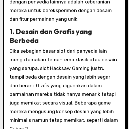
dengan penyedia lainnya adalah keberanian
mereka untuk bereksperimen dengan desain
dan fitur permainan yang unik.
1. Desain dan Grafis yang
Berbeda
Jika sebagian besar slot dari penyedia lain
mengutamakan tema-tema klasik atau desain
yang serupa, slot Hacksaw Gaming justru
tampil beda dengan desain yang lebih segar
dan berani. Grafis yang digunakan dalam
permainan mereka tidak hanya menarik tetapi
juga memikat secara visual. Beberapa game
mereka mengusung konsep desain yang lebih
minimalis namun tetap memikat, seperti dalam
Cubes 2.