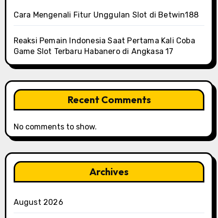
Cara Mengenali Fitur Unggulan Slot di Betwin188
Reaksi Pemain Indonesia Saat Pertama Kali Coba
Game Slot Terbaru Habanero di Angkasa 17
Recent Comments
No comments to show.
Archives
August 2026