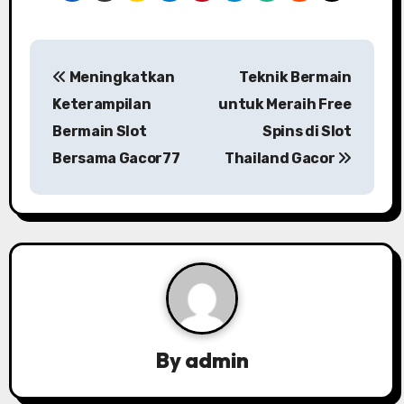
P
Meningkatkan
Teknik Bermain
o
Keterampilan
untuk Meraih Free
s
Bermain Slot
Spins di Slot
Bersama Gacor77
Thailand Gacor
t
n
a
v
i
g
By
admin
a