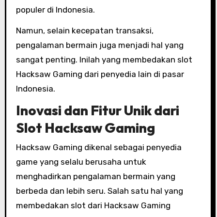
populer di Indonesia.
Namun, selain kecepatan transaksi,
pengalaman bermain juga menjadi hal yang
sangat penting. Inilah yang membedakan slot
Hacksaw Gaming dari penyedia lain di pasar
Indonesia.
Inovasi dan Fitur Unik dari
Slot Hacksaw Gaming
Hacksaw Gaming dikenal sebagai penyedia
game yang selalu berusaha untuk
menghadirkan pengalaman bermain yang
berbeda dan lebih seru. Salah satu hal yang
membedakan slot dari Hacksaw Gaming