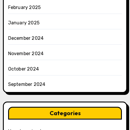
February 2025
January 2025
December 2024
November 2024
October 2024
September 2024
Categories