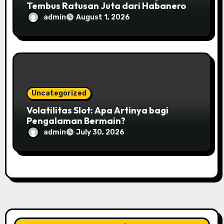
Tembus Ratusan Juta dari Habanero
admin
August 1, 2026
Uncategorized
Volatilitas Slot: Apa Artinya bagi
Pengalaman Bermain?
admin
July 30, 2026