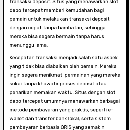
transaksi deposit. Situs yang menawarkan slot
depo tercepat memberi kemudahan bagi
pemain untuk melakukan transaksi deposit
dengan cepat tanpa hambatan, sehingga
mereka bisa segera bermain tanpa harus
menunggu lama.
Kecepatan transaksi menjadi salah satu aspek
yang tidak bisa diabaikan oleh pemain. Mereka
ingin segera menikmati permainan yang mereka
sukai tanpa khawatir proses deposit atau
penarikan memakan waktu. Situs dengan slot
depo tercepat umumnya menawarkan berbagai
metode pembayaran yang praktis, seperti e-
wallet dan transfer bank lokal, serta sistem
pembayaran berbasis QRIS yang semakin