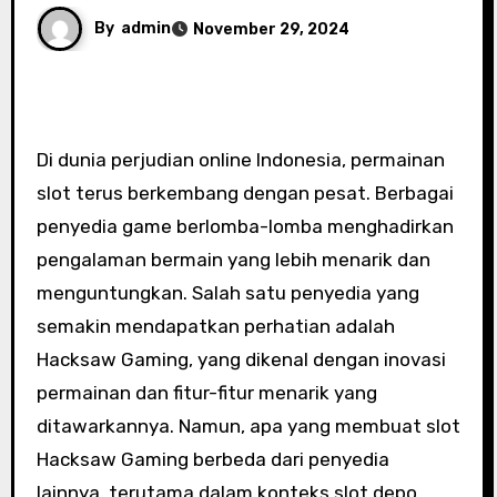
By
admin
November 29, 2024
Di dunia perjudian online Indonesia, permainan
slot terus berkembang dengan pesat. Berbagai
penyedia game berlomba-lomba menghadirkan
pengalaman bermain yang lebih menarik dan
menguntungkan. Salah satu penyedia yang
semakin mendapatkan perhatian adalah
Hacksaw Gaming, yang dikenal dengan inovasi
permainan dan fitur-fitur menarik yang
ditawarkannya. Namun, apa yang membuat slot
Hacksaw Gaming berbeda dari penyedia
lainnya, terutama dalam konteks slot depo