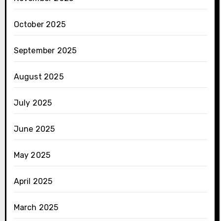
October 2025
September 2025
August 2025
July 2025
June 2025
May 2025
April 2025
March 2025