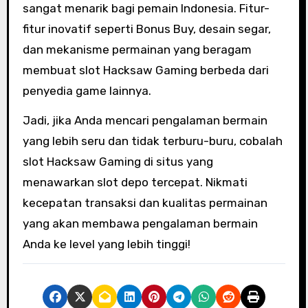
sangat menarik bagi pemain Indonesia. Fitur-
fitur inovatif seperti Bonus Buy, desain segar,
dan mekanisme permainan yang beragam
membuat slot Hacksaw Gaming berbeda dari
penyedia game lainnya.
Jadi, jika Anda mencari pengalaman bermain
yang lebih seru dan tidak terburu-buru, cobalah
slot Hacksaw Gaming di situs yang
menawarkan slot depo tercepat. Nikmati
kecepatan transaksi dan kualitas permainan
yang akan membawa pengalaman bermain
Anda ke level yang lebih tinggi!