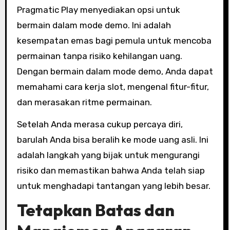
Pragmatic Play menyediakan opsi untuk
bermain dalam mode demo. Ini adalah
kesempatan emas bagi pemula untuk mencoba
permainan tanpa risiko kehilangan uang.
Dengan bermain dalam mode demo, Anda dapat
memahami cara kerja slot, mengenal fitur-fitur,
dan merasakan ritme permainan.
Setelah Anda merasa cukup percaya diri,
barulah Anda bisa beralih ke mode uang asli. Ini
adalah langkah yang bijak untuk mengurangi
risiko dan memastikan bahwa Anda telah siap
untuk menghadapi tantangan yang lebih besar.
Tetapkan Batas dan