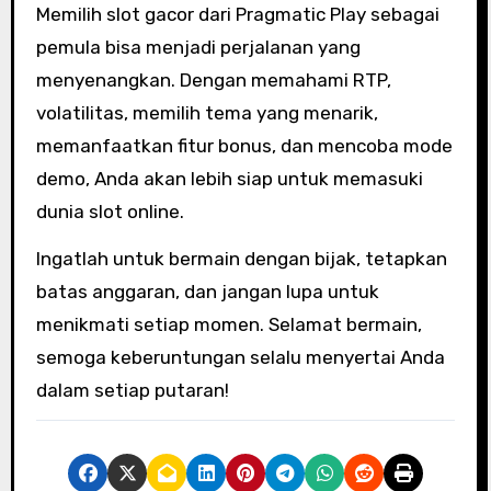
Memilih slot gacor dari Pragmatic Play sebagai
pemula bisa menjadi perjalanan yang
menyenangkan. Dengan memahami RTP,
volatilitas, memilih tema yang menarik,
memanfaatkan fitur bonus, dan mencoba mode
demo, Anda akan lebih siap untuk memasuki
dunia slot online.
Ingatlah untuk bermain dengan bijak, tetapkan
batas anggaran, dan jangan lupa untuk
menikmati setiap momen. Selamat bermain,
semoga keberuntungan selalu menyertai Anda
dalam setiap putaran!