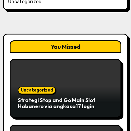
Uncategorized
You Missed
Uncategorized
Strategi Stop and Go Main Slot
Habanero via angkasa17 login