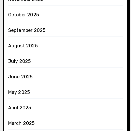
October 2025
September 2025
August 2025
July 2025
June 2025
May 2025
April 2025
March 2025