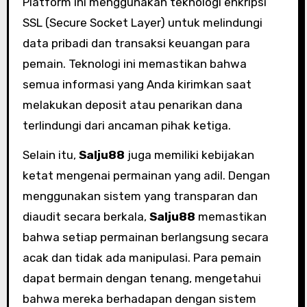
Platform ini menggunakan teknologi enkripsi
SSL (Secure Socket Layer) untuk melindungi
data pribadi dan transaksi keuangan para
pemain. Teknologi ini memastikan bahwa
semua informasi yang Anda kirimkan saat
melakukan deposit atau penarikan dana
terlindungi dari ancaman pihak ketiga.
Selain itu,
Salju88
juga memiliki kebijakan
ketat mengenai permainan yang adil. Dengan
menggunakan sistem yang transparan dan
diaudit secara berkala,
Salju88
memastikan
bahwa setiap permainan berlangsung secara
acak dan tidak ada manipulasi. Para pemain
dapat bermain dengan tenang, mengetahui
bahwa mereka berhadapan dengan sistem