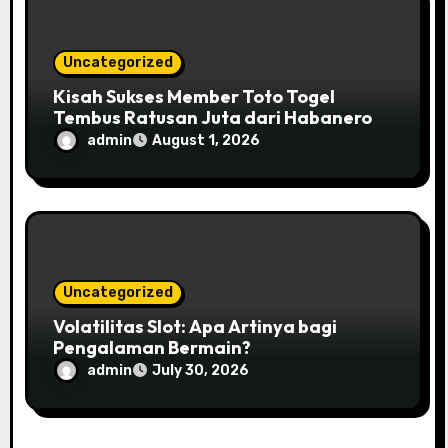
Uncategorized
Kisah Sukses Member Toto Togel
Tembus Ratusan Juta dari Habanero
admin
August 1, 2026
Uncategorized
Volatilitas Slot: Apa Artinya bagi
Pengalaman Bermain?
admin
July 30, 2026