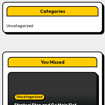
Categories
Uncategorized
You Missed
Uncategorized
Strategi Stop and Go Main Slot