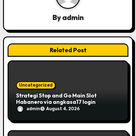
g
a
By
admin
t
i
Related Post
o
n
Uncategorized
Strategi Stop and Go Main Slot
Habanero via angkasa17 login
admin
August 4, 2026