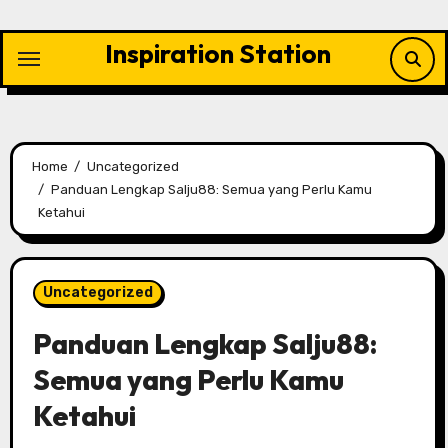
Skip
to
Inspiration Station
content
Home
Uncategorized
Panduan Lengkap Salju88: Semua yang Perlu Kamu
Ketahui
Uncategorized
Panduan Lengkap Salju88:
Semua yang Perlu Kamu
Ketahui