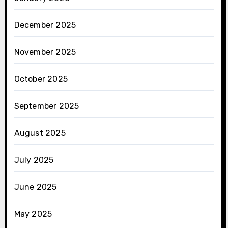
December 2025
November 2025
October 2025
September 2025
August 2025
July 2025
June 2025
May 2025