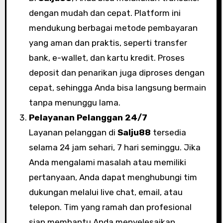
dengan mudah dan cepat. Platform ini
mendukung berbagai metode pembayaran
yang aman dan praktis, seperti transfer
bank, e-wallet, dan kartu kredit. Proses
deposit dan penarikan juga diproses dengan
cepat, sehingga Anda bisa langsung bermain
tanpa menunggu lama.
Pelayanan Pelanggan 24/7
Layanan pelanggan di
Salju88
tersedia
selama 24 jam sehari, 7 hari seminggu. Jika
Anda mengalami masalah atau memiliki
pertanyaan, Anda dapat menghubungi tim
dukungan melalui live chat, email, atau
telepon. Tim yang ramah dan profesional
siap membantu Anda menyelesaikan