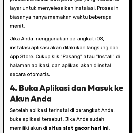
layar untuk menyelesaikan instalasi. Proses ini
biasanya hanya memakan waktu beberapa
menit.
Jika Anda menggunakan perangkat iOS,
instalasi aplikasi akan dilakukan langsung dari
App Store. Cukup klik “Pasang” atau “Install” di
halaman aplikasi, dan aplikasi akan diinstal
secara otomatis.
4.
Buka Aplikasi dan Masuk ke
Akun Anda
Setelah aplikasi terinstal di perangkat Anda,
buka aplikasi tersebut. Jika Anda sudah
memiliki akun di
situs slot gacor hari ini
,