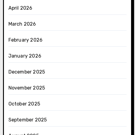
April 2026
March 2026
February 2026
January 2026
December 2025
November 2025
October 2025
September 2025