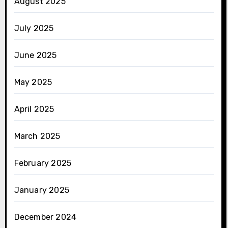
August 2025
July 2025
June 2025
May 2025
April 2025
March 2025
February 2025
January 2025
December 2024