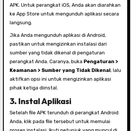
APK. Untuk perangkat iOS, Anda akan diarahkan
ke App Store untuk mengunduh aplikasi secara
langsung.
Jika Anda mengunduh aplikasi di Android,
pastikan untuk mengizinkan instalasi dari
sumber yang tidak dikenal di pengaturan
perangkat Anda. Caranya, buka
Pengaturan >
Keamanan > Sumber yang Tidak Dikenal
, lalu
aktifkan opsi ini untuk mengizinkan aplikasi
pihak ketiga diinstal.
3.
Instal Aplikasi
Setelah file APK terunduh di perangkat Android
Anda, klik pada file tersebut untuk memulai
proses instalasi. Ikuti petunjuk yang muncul di