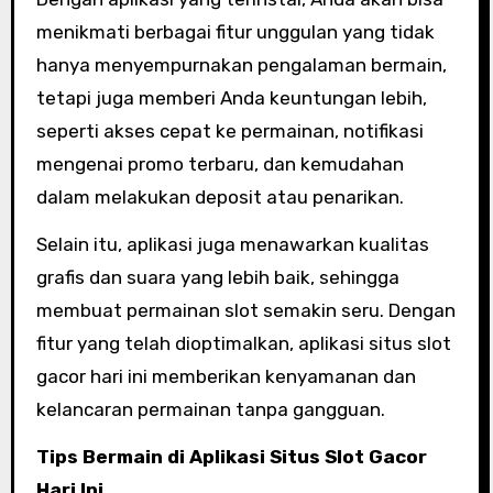
menikmati berbagai fitur unggulan yang tidak
hanya menyempurnakan pengalaman bermain,
tetapi juga memberi Anda keuntungan lebih,
seperti akses cepat ke permainan, notifikasi
mengenai promo terbaru, dan kemudahan
dalam melakukan deposit atau penarikan.
Selain itu, aplikasi juga menawarkan kualitas
grafis dan suara yang lebih baik, sehingga
membuat permainan slot semakin seru. Dengan
fitur yang telah dioptimalkan, aplikasi situs slot
gacor hari ini memberikan kenyamanan dan
kelancaran permainan tanpa gangguan.
Tips Bermain di Aplikasi Situs Slot Gacor
Hari Ini