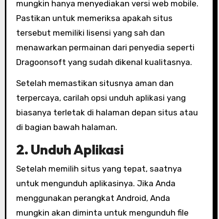
mungkin hanya menyediakan versi web mobile.
Pastikan untuk memeriksa apakah situs
tersebut memiliki lisensi yang sah dan
menawarkan permainan dari penyedia seperti
Dragoonsoft yang sudah dikenal kualitasnya.
Setelah memastikan situsnya aman dan
terpercaya, carilah opsi unduh aplikasi yang
biasanya terletak di halaman depan situs atau
di bagian bawah halaman.
2.
Unduh Aplikasi
Setelah memilih situs yang tepat, saatnya
untuk mengunduh aplikasinya. Jika Anda
menggunakan perangkat Android, Anda
mungkin akan diminta untuk mengunduh file