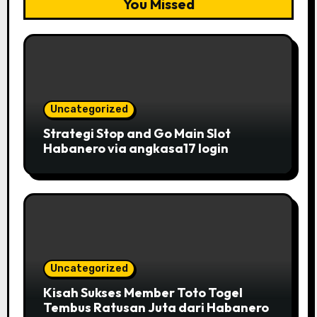
You Missed
Uncategorized
Strategi Stop and Go Main Slot
Habanero via angkasa17 login
Uncategorized
Kisah Sukses Member Toto Togel
Tembus Ratusan Juta dari Habanero