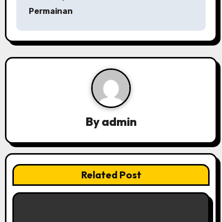
n
Permainan
a
v
i
g
a
By
admin
t
i
o
Related Post
n