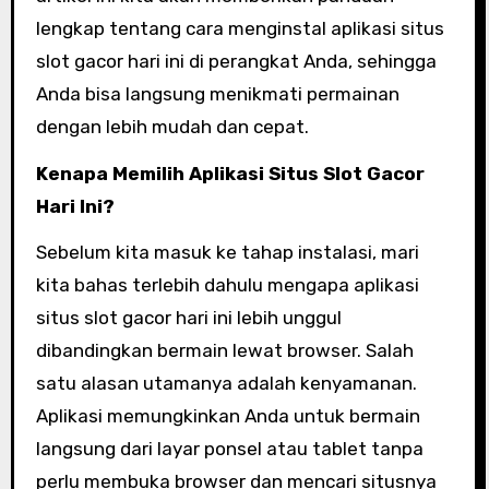
lengkap tentang cara menginstal aplikasi situs
slot gacor hari ini di perangkat Anda, sehingga
Anda bisa langsung menikmati permainan
dengan lebih mudah dan cepat.
Kenapa Memilih Aplikasi Situs Slot Gacor
Hari Ini?
Sebelum kita masuk ke tahap instalasi, mari
kita bahas terlebih dahulu mengapa aplikasi
situs slot gacor hari ini lebih unggul
dibandingkan bermain lewat browser. Salah
satu alasan utamanya adalah kenyamanan.
Aplikasi memungkinkan Anda untuk bermain
langsung dari layar ponsel atau tablet tanpa
perlu membuka browser dan mencari situsnya