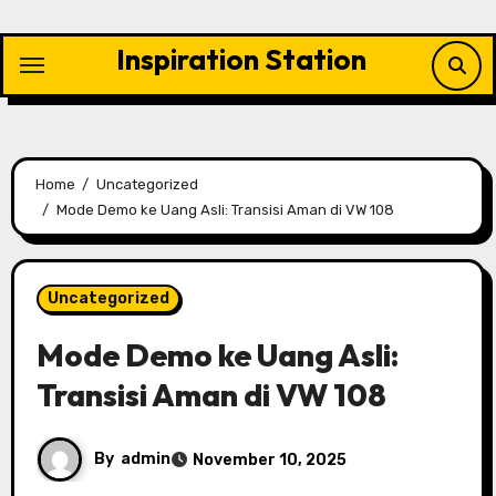
Skip
to
Inspiration Station
content
Home
Uncategorized
Mode Demo ke Uang Asli: Transisi Aman di VW 108
Uncategorized
Mode Demo ke Uang Asli:
Transisi Aman di VW 108
By
admin
November 10, 2025