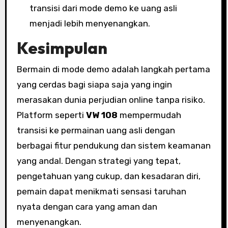
transisi dari mode demo ke uang asli
menjadi lebih menyenangkan.
Kesimpulan
Bermain di mode demo adalah langkah pertama
yang cerdas bagi siapa saja yang ingin
merasakan dunia perjudian online tanpa risiko.
Platform seperti
VW 108
mempermudah
transisi ke permainan uang asli dengan
berbagai fitur pendukung dan sistem keamanan
yang andal. Dengan strategi yang tepat,
pengetahuan yang cukup, dan kesadaran diri,
pemain dapat menikmati sensasi taruhan
nyata dengan cara yang aman dan
menyenangkan.