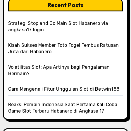
Recent Posts
Strategi Stop and Go Main Slot Habanero via
angkasa17 login
Kisah Sukses Member Toto Togel Tembus Ratusan
Juta dari Habanero
Volatilitas Slot: Apa Artinya bagi Pengalaman
Bermain?
Cara Mengenali Fitur Unggulan Slot di Betwin188
Reaksi Pemain Indonesia Saat Pertama Kali Coba
Game Slot Terbaru Habanero di Angkasa 17