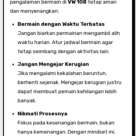
pengalaman bermain di
VW 108
tetap aman
dan menyenangkan:
Bermain dengan Waktu Terbatas
Jangan biarkan permainan mengambil alih
waktu harian. Atur jadwal bermain agar
tetap seimbang dengan aktivitas lain.
Jangan Mengejar Kerugian
Jika mengalami kekalahan beruntun,
berhenti sejenak. Mengejar kerugian justru
dapat membuat pemain kehilangan lebih
banyak.
Nikmati Prosesnya
Fokus pada kesenangan bermain, bukan
hanya kemenangan. Dengan mindset ini,