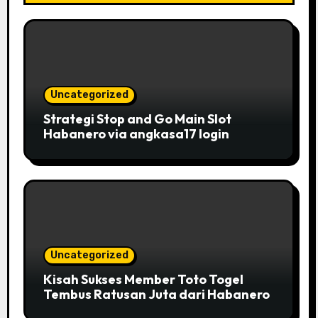
Uncategorized
Strategi Stop and Go Main Slot
Habanero via angkasa17 login
Uncategorized
Kisah Sukses Member Toto Togel
Tembus Ratusan Juta dari Habanero