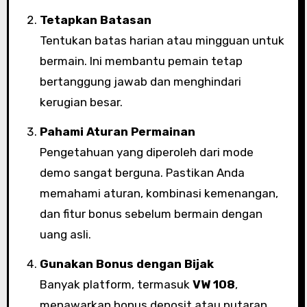
Tetapkan Batasan
Tentukan batas harian atau mingguan untuk
bermain. Ini membantu pemain tetap
bertanggung jawab dan menghindari
kerugian besar.
Pahami Aturan Permainan
Pengetahuan yang diperoleh dari mode
demo sangat berguna. Pastikan Anda
memahami aturan, kombinasi kemenangan,
dan fitur bonus sebelum bermain dengan
uang asli.
Gunakan Bonus dengan Bijak
Banyak platform, termasuk
VW 108
,
menawarkan bonus deposit atau putaran