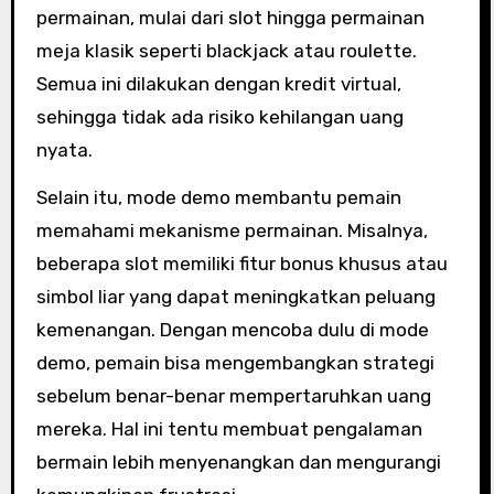
permainan, mulai dari slot hingga permainan
meja klasik seperti blackjack atau roulette.
Semua ini dilakukan dengan kredit virtual,
sehingga tidak ada risiko kehilangan uang
nyata.
Selain itu, mode demo membantu pemain
memahami mekanisme permainan. Misalnya,
beberapa slot memiliki fitur bonus khusus atau
simbol liar yang dapat meningkatkan peluang
kemenangan. Dengan mencoba dulu di mode
demo, pemain bisa mengembangkan strategi
sebelum benar-benar mempertaruhkan uang
mereka. Hal ini tentu membuat pengalaman
bermain lebih menyenangkan dan mengurangi