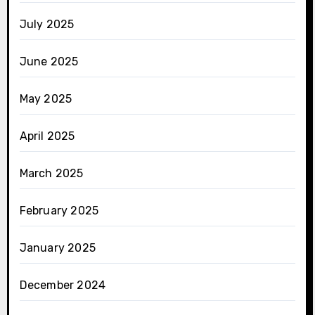
July 2025
June 2025
May 2025
April 2025
March 2025
February 2025
January 2025
December 2024