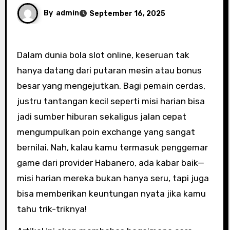
By
admin
September 16, 2025
Dalam dunia bola slot online, keseruan tak
hanya datang dari putaran mesin atau bonus
besar yang mengejutkan. Bagi pemain cerdas,
justru tantangan kecil seperti misi harian bisa
jadi sumber hiburan sekaligus jalan cepat
mengumpulkan poin exchange yang sangat
bernilai. Nah, kalau kamu termasuk penggemar
game dari provider Habanero, ada kabar baik—
misi harian mereka bukan hanya seru, tapi juga
bisa memberikan keuntungan nyata jika kamu
tahu trik-triknya!