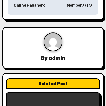
Online Habanero
(Member77)
t
n
a
v
i
g
By
admin
a
t
Related Post
i
o
n