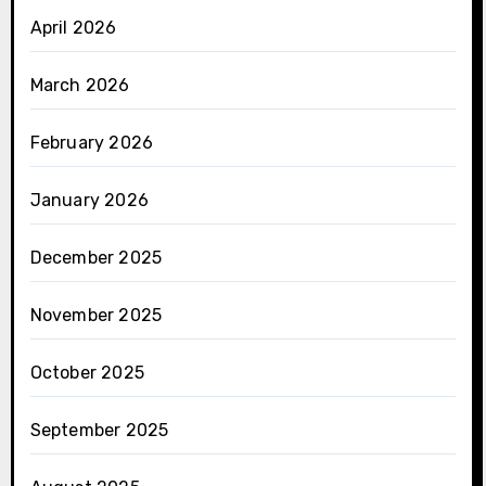
April 2026
March 2026
February 2026
January 2026
December 2025
November 2025
October 2025
September 2025