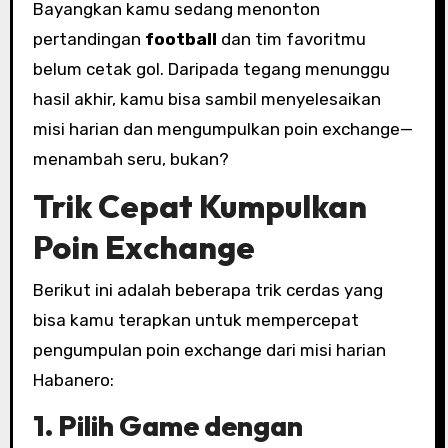
Bayangkan kamu sedang menonton
pertandingan
football
dan tim favoritmu
belum cetak gol. Daripada tegang menunggu
hasil akhir, kamu bisa sambil menyelesaikan
misi harian dan mengumpulkan poin exchange—
menambah seru, bukan?
Trik Cepat Kumpulkan
Poin Exchange
Berikut ini adalah beberapa trik cerdas yang
bisa kamu terapkan untuk mempercepat
pengumpulan poin exchange dari misi harian
Habanero:
1.
Pilih Game dengan