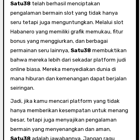
Satu38
telah berhasil menciptakan
pengalaman bermain slot yang tidak hanya
seru tetapi juga menguntungkan. Melalui slot
Habanero yang memiliki grafik memukau, fitur
bonus yang menggiurkan, dan berbagai
permainan seru lainnya,
Satu38
membuktikan
bahwa mereka lebih dari sekadar platform judi
online biasa. Mereka menyediakan dunia di
mana hiburan dan kemenangan dapat berjalan
seiringan.
Jadi, jika kamu mencari platform yang tidak
hanya memberikan kesempatan untuk menang
besar, tetapi juga menyajikan pengalaman
bermain yang menyenangkan dan aman,
Satu38
adalah jawabannya. Jangan ragu