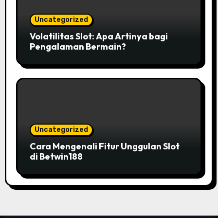
Uncategorized
Volatilitas Slot: Apa Artinya bagi
Pengalaman Bermain?
Uncategorized
Cara Mengenali Fitur Unggulan Slot
di Betwin188