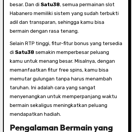
besar. Dan di
Satu38
, semua permainan slot
Habanero memiliki sistem yang sudah terbukti
adil dan transparan, sehingga kamu bisa
bermain dengan rasa tenang.
Selain RTP tinggi, fitur-fitur bonus yang tersedia
di
Satu38
semakin memperbesar peluang
kamu untuk menang besar. Misalnya, dengan
memanfaatkan fitur free spins, kamu bisa
memutar gulungan tanpa harus menambah
taruhan. Ini adalah cara yang sangat
menyenangkan untuk memperpanjang waktu
bermain sekaligus meningkatkan peluang
mendapatkan hadiah.
Pengalaman Bermain yang