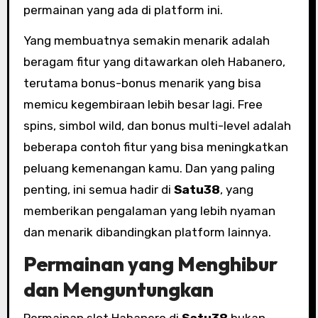
permainan yang ada di platform ini.
Yang membuatnya semakin menarik adalah
beragam fitur yang ditawarkan oleh Habanero,
terutama bonus-bonus menarik yang bisa
memicu kegembiraan lebih besar lagi. Free
spins, simbol wild, dan bonus multi-level adalah
beberapa contoh fitur yang bisa meningkatkan
peluang kemenangan kamu. Dan yang paling
penting, ini semua hadir di
Satu38
, yang
memberikan pengalaman yang lebih nyaman
dan menarik dibandingkan platform lainnya.
Permainan yang Menghibur
dan Menguntungkan
Permainan slot Habanero di
Satu38
bukan