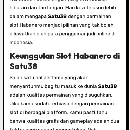
hiburan dan tantangan. Mari kita telusuri lebih
dalam mengapa
Satu38
dengan permainan
slot Habanero menjadi pilihan yang tak boleh
dilewatkan oleh para penggemar judi online di
Indonesia.
Keunggulan Slot Habanero di
Satu38
Salah satu hal pertama yang akan
menyentuhmu begitu masuk ke dunia
Satu38
adalah kualitas permainan yang disuguhkan.
Jika kamu sudah terbiasa dengan permainan
slot di berbagai platform, kamu pasti tahu
bahwa kualitas grafis dan gameplay adalah dua
faktor yang sangat menentukan. Nah,