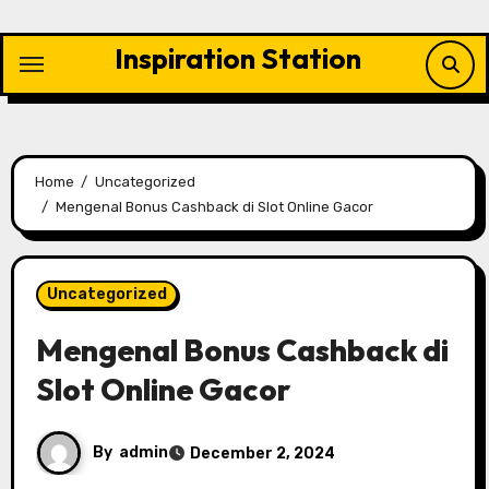
Skip
to
Inspiration Station
content
Home
Uncategorized
Mengenal Bonus Cashback di Slot Online Gacor
Uncategorized
Mengenal Bonus Cashback di
Slot Online Gacor
By
admin
December 2, 2024