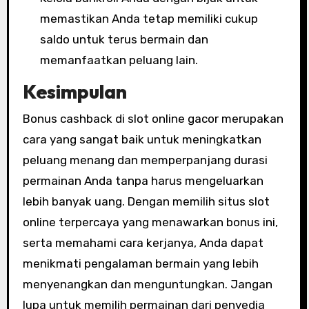
memastikan Anda tetap memiliki cukup
saldo untuk terus bermain dan
memanfaatkan peluang lain.
Kesimpulan
Bonus cashback di slot online gacor merupakan
cara yang sangat baik untuk meningkatkan
peluang menang dan memperpanjang durasi
permainan Anda tanpa harus mengeluarkan
lebih banyak uang. Dengan memilih situs slot
online terpercaya yang menawarkan bonus ini,
serta memahami cara kerjanya, Anda dapat
menikmati pengalaman bermain yang lebih
menyenangkan dan menguntungkan. Jangan
lupa untuk memilih permainan dari penyedia