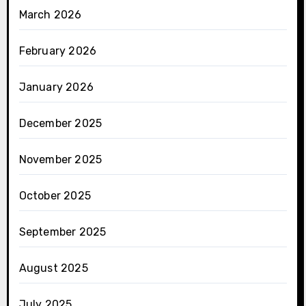
March 2026
February 2026
January 2026
December 2025
November 2025
October 2025
September 2025
August 2025
July 2025