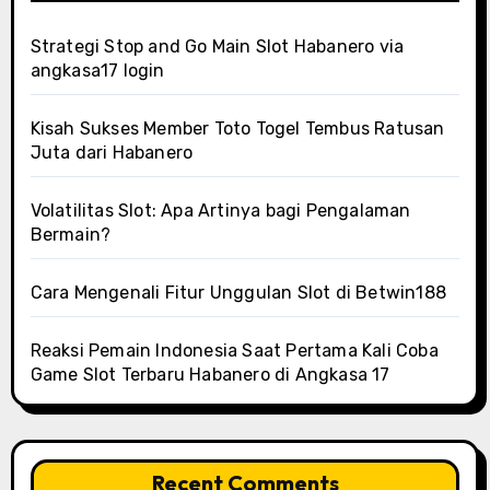
Strategi Stop and Go Main Slot Habanero via
angkasa17 login
Kisah Sukses Member Toto Togel Tembus Ratusan
Juta dari Habanero
Volatilitas Slot: Apa Artinya bagi Pengalaman
Bermain?
Cara Mengenali Fitur Unggulan Slot di Betwin188
Reaksi Pemain Indonesia Saat Pertama Kali Coba
Game Slot Terbaru Habanero di Angkasa 17
Recent Comments