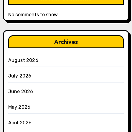
No comments to show.
Archives
August 2026
July 2026
June 2026
May 2026
April 2026