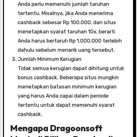
Anda perlu memenuhi jumlah taruhan
tertentu. Misalnya, jika Anda menerima
cashback sebesar Rp 100.000, dan situs
menetapkan syarat taruhan 10x, berarti
Anda harus bertaruh Rp 1.000.000 terlebih
dahulu sebelum menarik uang tersebut.
Jumlah Minimum Kerugian
Tidak semua kerugian dapat dihitung untuk
bonus cashback. Beberapa situs mungkin
menetapkan batasan minimum kerugian
yang harus Anda capai dalam periode
tertentu untuk dapat memenuhi syarat
cashback.
Mengapa Dragoonsoft