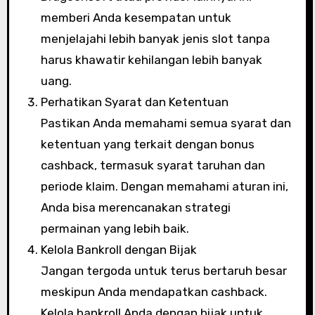
memberi Anda kesempatan untuk
menjelajahi lebih banyak jenis slot tanpa
harus khawatir kehilangan lebih banyak
uang.
Perhatikan Syarat dan Ketentuan
Pastikan Anda memahami semua syarat dan
ketentuan yang terkait dengan bonus
cashback, termasuk syarat taruhan dan
periode klaim. Dengan memahami aturan ini,
Anda bisa merencanakan strategi
permainan yang lebih baik.
Kelola Bankroll dengan Bijak
Jangan tergoda untuk terus bertaruh besar
meskipun Anda mendapatkan cashback.
Kelola bankroll Anda dengan bijak untuk