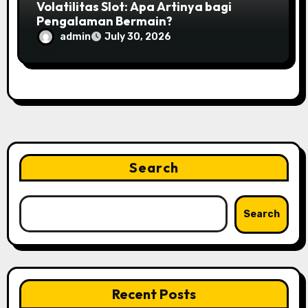
Volatilitas Slot: Apa Artinya bagi
Pengalaman Bermain?
admin
July 30, 2026
Search
Search
Recent Posts