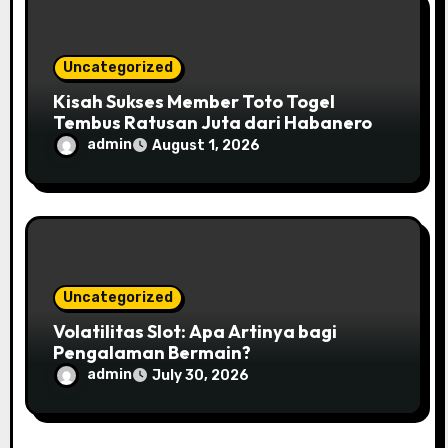
Uncategorized
Kisah Sukses Member Toto Togel
Tembus Ratusan Juta dari Habanero
admin
August 1, 2026
Uncategorized
Volatilitas Slot: Apa Artinya bagi
Pengalaman Bermain?
admin
July 30, 2026