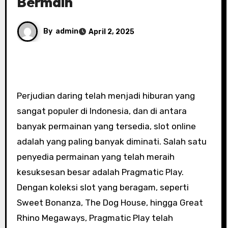
Bermain
By
admin
April 2, 2025
Perjudian daring telah menjadi hiburan yang
sangat populer di Indonesia, dan di antara
banyak permainan yang tersedia, slot online
adalah yang paling banyak diminati. Salah satu
penyedia permainan yang telah meraih
kesuksesan besar adalah Pragmatic Play.
Dengan koleksi slot yang beragam, seperti
Sweet Bonanza, The Dog House, hingga Great
Rhino Megaways, Pragmatic Play telah