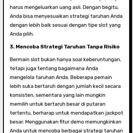
harus mengeluarkan uang asli. Dengan begitu,
Anda bisa menyesuaikan strategi taruhan Anda
dengan lebih baik sesuai dengan tipe slot yang
Anda pilih.
3. Mencoba Strategi Taruhan Tanpa Risiko
Bermain slot bukan hanya soal keberuntungan,
tetapi juga tentang bagaimana Anda
mengelola taruhan Anda. Beberapa pemain
lebih suka bertaruh dengan jumlah kecil secara
konsisten, sementara yang lain mungkin
memilih untuk bertaruh besar di putaran
tertentu, berharap untuk mendapatkan jackpot
besar. Menggunakan fitur demo memungkinkan
Anda untuk mencoba berbagai strategi taruhan