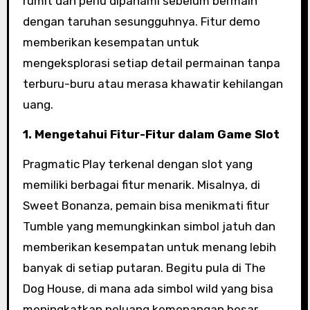
rumit dan perlu dipahami sebelum bermain
dengan taruhan sesungguhnya. Fitur demo
memberikan kesempatan untuk
mengeksplorasi setiap detail permainan tanpa
terburu-buru atau merasa khawatir kehilangan
uang.
1. Mengetahui Fitur-Fitur dalam Game Slot
Pragmatic Play terkenal dengan slot yang
memiliki berbagai fitur menarik. Misalnya, di
Sweet Bonanza, pemain bisa menikmati fitur
Tumble yang memungkinkan simbol jatuh dan
memberikan kesempatan untuk menang lebih
banyak di setiap putaran. Begitu pula di The
Dog House, di mana ada simbol wild yang bisa
meningkatkan peluang kemenangan besar.