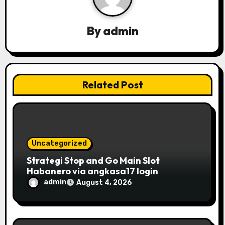
g
a
By
admin
t
i
Related Post
o
n
Uncategorized
Strategi Stop and Go Main Slot
Habanero via angkasa17 login
admin
August 4, 2026