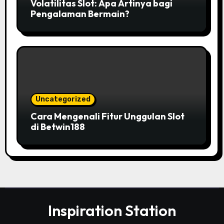
Volatilitas Slot: Apa Artinya bagi
Pengalaman Bermain?
Uncategorized
Cara Mengenali Fitur Unggulan Slot
di Betwin188
Inspiration Station