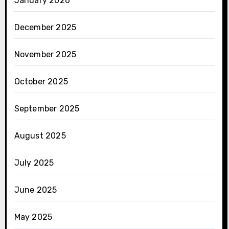
January 2026
December 2025
November 2025
October 2025
September 2025
August 2025
July 2025
June 2025
May 2025