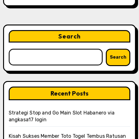
Search
Search
Recent Posts
Strategi Stop and Go Main Slot Habanero via
angkasa17 login
Kisah Sukses Member Toto Togel Tembus Ratusan