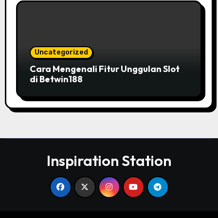
Uncategorized
Cara Mengenali Fitur Unggulan Slot
di Betwin188
Inspiration Station