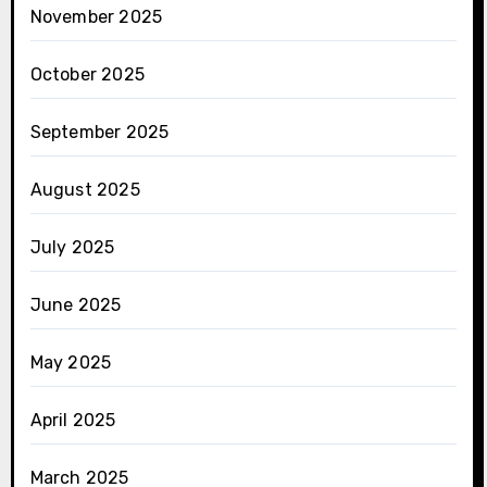
November 2025
October 2025
September 2025
August 2025
July 2025
June 2025
May 2025
April 2025
March 2025