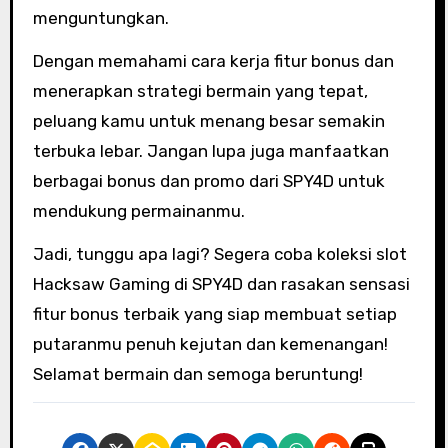
menguntungkan.
Dengan memahami cara kerja fitur bonus dan
menerapkan strategi bermain yang tepat,
peluang kamu untuk menang besar semakin
terbuka lebar. Jangan lupa juga manfaatkan
berbagai bonus dan promo dari SPY4D untuk
mendukung permainanmu.
Jadi, tunggu apa lagi? Segera coba koleksi slot
Hacksaw Gaming di SPY4D dan rasakan sensasi
fitur bonus terbaik yang siap membuat setiap
putaranmu penuh kejutan dan kemenangan!
Selamat bermain dan semoga beruntung!