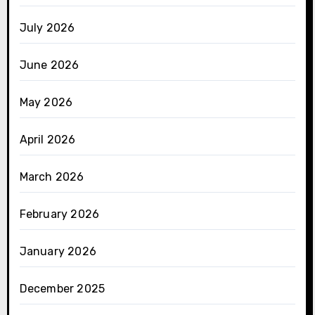
July 2026
June 2026
May 2026
April 2026
March 2026
February 2026
January 2026
December 2025