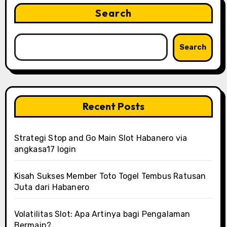
Search
Search
Recent Posts
Strategi Stop and Go Main Slot Habanero via
angkasa17 login
Kisah Sukses Member Toto Togel Tembus Ratusan
Juta dari Habanero
Volatilitas Slot: Apa Artinya bagi Pengalaman
Bermain?