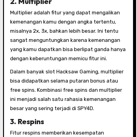
2. Multiplier
Multiplier adalah fitur yang dapat mengalikan
kemenangan kamu dengan angka tertentu,
misalnya 2x, 3x, bahkan lebih besar. Ini tentu
sangat menguntungkan karena kemenangan
yang kamu dapatkan bisa berlipat ganda hanya
dengan keberuntungan memicu fitur ini.
Dalam banyak slot Hacksaw Gaming, multiplier
bisa didapatkan selama putaran bonus atau
free spins. Kombinasi free spins dan multiplier
ini menjadi salah satu rahasia kemenangan
besar yang sering terjadi di SPY4D.
3. Respins
Fitur respins memberikan kesempatan