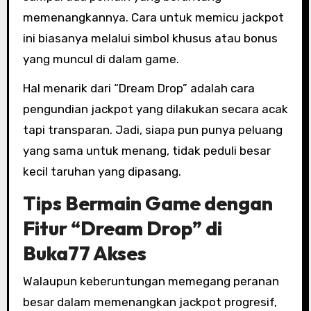
memenangkannya. Cara untuk memicu jackpot
ini biasanya melalui simbol khusus atau bonus
yang muncul di dalam game.
Hal menarik dari “Dream Drop” adalah cara
pengundian jackpot yang dilakukan secara acak
tapi transparan. Jadi, siapa pun punya peluang
yang sama untuk menang, tidak peduli besar
kecil taruhan yang dipasang.
Tips Bermain Game dengan
Fitur “Dream Drop” di
Buka77 Akses
Walaupun keberuntungan memegang peranan
besar dalam memenangkan jackpot progresif,