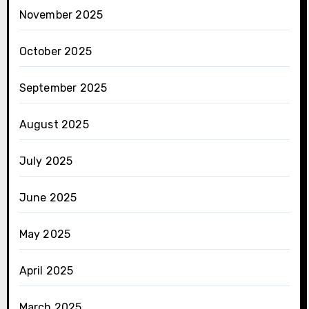
November 2025
October 2025
September 2025
August 2025
July 2025
June 2025
May 2025
April 2025
March 2025