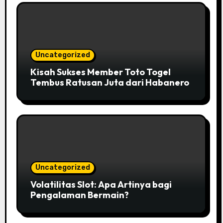
Uncategorized
Kisah Sukses Member Toto Togel
Tembus Ratusan Juta dari Habanero
Uncategorized
Volatilitas Slot: Apa Artinya bagi
Pengalaman Bermain?