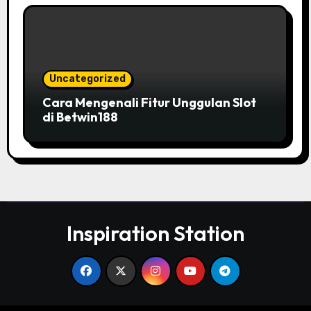
Uncategorized
Cara Mengenali Fitur Unggulan Slot
di Betwin188
Inspiration Station