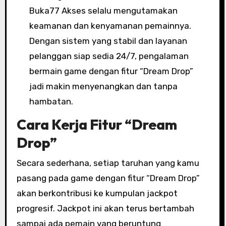
Buka77 Akses selalu mengutamakan
keamanan dan kenyamanan pemainnya.
Dengan sistem yang stabil dan layanan
pelanggan siap sedia 24/7, pengalaman
bermain game dengan fitur “Dream Drop”
jadi makin menyenangkan dan tanpa
hambatan.
Cara Kerja Fitur “Dream
Drop”
Secara sederhana, setiap taruhan yang kamu
pasang pada game dengan fitur “Dream Drop”
akan berkontribusi ke kumpulan jackpot
progresif. Jackpot ini akan terus bertambah
sampai ada pemain yang beruntung