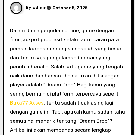
By
admin
October 5, 2025
Dalam dunia perjudian online, game dengan
fitur jackpot progresif selalu jadi incaran para
pemain karena menjanjikan hadiah yang besar
dan tentu saja pengalaman bermain yang
penuh adrenalin. Salah satu game yang tengah
naik daun dan banyak dibicarakan di kalangan
player adalah “Dream Drop”. Bagi kamu yang
sering bermain di platform terpercaya seperti
Buka77 Akses
, tentu sudah tidak asing lagi
dengan game ini. Tapi, apakah kamu sudah tahu
semua hal menarik tentang “Dream Drop”?
Artikel ini akan membahas secara lengkap