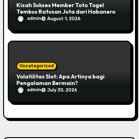
Kisah Sukses Member Toto Togel
Tembus Ratusan Juta dari Habanero
admin
August 1, 2026
Uncategorized
Volatilitas Slot: Apa Artinya bagi
Pengalaman Bermain?
admin
July 30, 2026