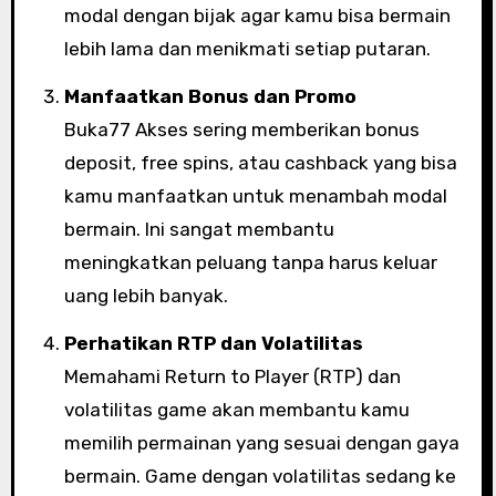
modal dengan bijak agar kamu bisa bermain
lebih lama dan menikmati setiap putaran.
Manfaatkan Bonus dan Promo
Buka77 Akses sering memberikan bonus
deposit, free spins, atau cashback yang bisa
kamu manfaatkan untuk menambah modal
bermain. Ini sangat membantu
meningkatkan peluang tanpa harus keluar
uang lebih banyak.
Perhatikan RTP dan Volatilitas
Memahami Return to Player (RTP) dan
volatilitas game akan membantu kamu
memilih permainan yang sesuai dengan gaya
bermain. Game dengan volatilitas sedang ke