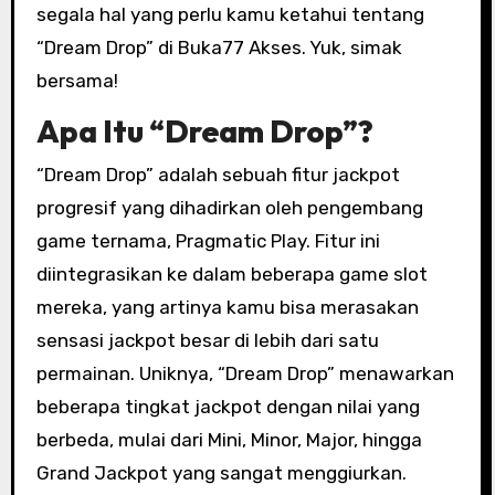
segala hal yang perlu kamu ketahui tentang
“Dream Drop” di Buka77 Akses. Yuk, simak
bersama!
Apa Itu “Dream Drop”?
“Dream Drop” adalah sebuah fitur jackpot
progresif yang dihadirkan oleh pengembang
game ternama, Pragmatic Play. Fitur ini
diintegrasikan ke dalam beberapa game slot
mereka, yang artinya kamu bisa merasakan
sensasi jackpot besar di lebih dari satu
permainan. Uniknya, “Dream Drop” menawarkan
beberapa tingkat jackpot dengan nilai yang
berbeda, mulai dari Mini, Minor, Major, hingga
Grand Jackpot yang sangat menggiurkan.